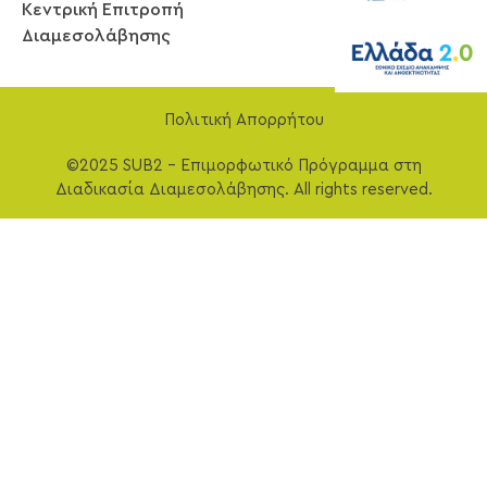
Κεντρική Επιτροπή
Διαμεσολάβησης
Πολιτική Απορρήτου
©2025 SUB2 – Επιμορφωτικό Πρόγραμμα στη
Διαδικασία Διαμεσολάβησης. All rights reserved.